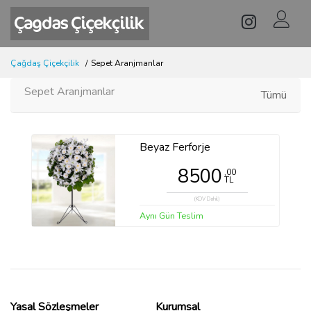
Çağdaş Çiçekçilik
Sepet Aranjmanlar
Sepet Aranjmanlar
Tümü
Beyaz Ferforje
8500
,00
TL
(KDV Dahil)
Aynı Gün Teslim
Yasal Sözleşmeler
Kurumsal