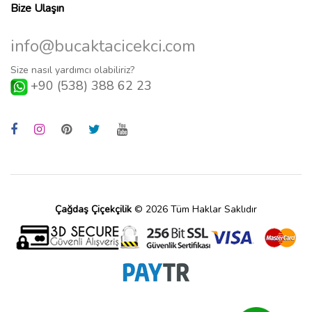
Bize Ulaşın
info@bucaktacicekci.com
Size nasıl yardımcı olabiliriz?
+90 (538) 388 62 23
Çağdaş Çiçekçilik
© 2026 Tüm Haklar Saklıdır