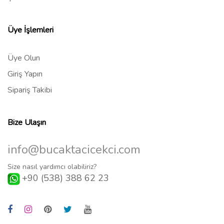
Üye İşlemleri
Üye Olun
Giriş Yapın
Sipariş Takibi
Bize Ulaşın
info@bucaktacicekci.com
Size nasıl yardımcı olabiliriz?
+90 (538) 388 62 23