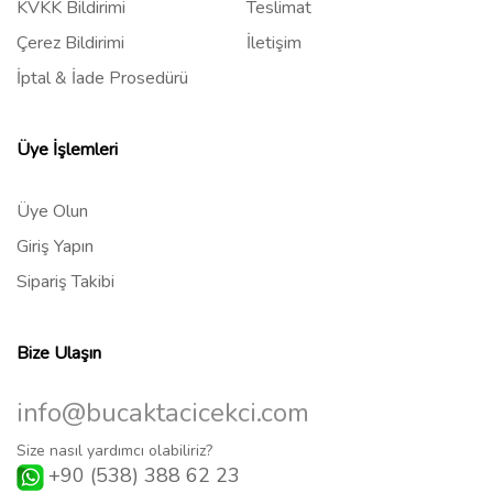
KVKK Bildirimi
Teslimat
Çerez Bildirimi
İletişim
İptal & İade Prosedürü
Üye İşlemleri
Üye Olun
Giriş Yapın
Sipariş Takibi
Bize Ulaşın
info@bucaktacicekci.com
Size nasıl yardımcı olabiliriz?
+90 (538) 388 62 23