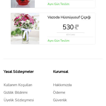
Aynı Gün Teslim
Vazoda Hüsnüyusuf Çiçeği
530
,00
TL
(KDV Dahil)
Aynı Gün Teslim
Yasal Sözleşmeler
Kurumsal
Kullanım Koşulları
Hakkımızda
Gizlilik Bildirimi
Ödeme
Üyelik Sözleşmesi
Güvenlik